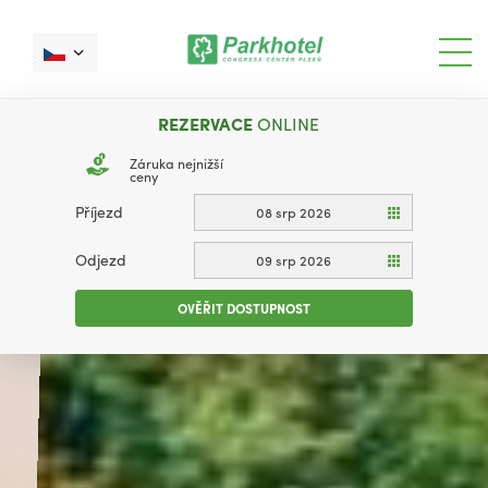
REZERVACE
ONLINE
Záruka nejnižší
ceny
Příjezd
08 srp 2026
Odjezd
09 srp 2026
OVĚŘIT DOSTUPNOST