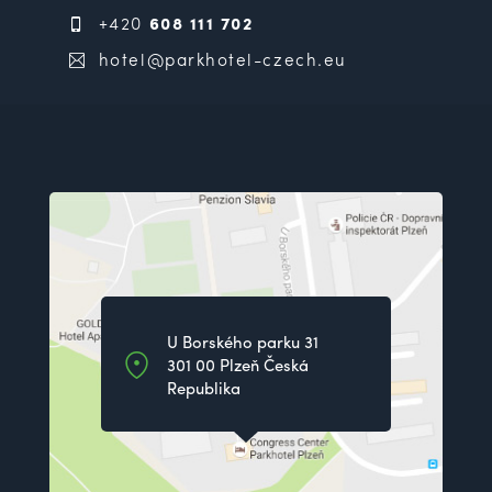
+420
608 111 702
hotel@parkhotel-czech.eu
U Borského parku 31
301 00 Plzeň Česká
Republika