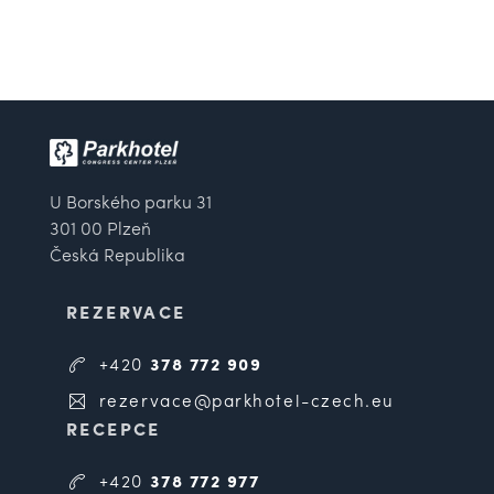
U Borského parku 31
301 00 Plzeň
Česká Republika
REZERVACE
+420
378 772 909
rezervace@parkhotel-czech.eu
RECEPCE
+420
378 772 977