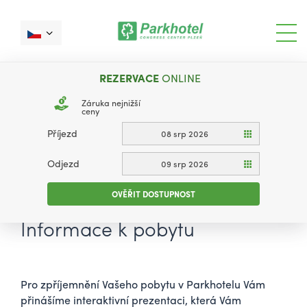
REZERVACE
ONLINE
Záruka nejnižší
ceny
Příjezd
08 srp 2026
Odjezd
09 srp 2026
OVĚŘIT DOSTUPNOST
Informace k pobytu
Pro zpříjemnění Vašeho pobytu v Parkhotelu Vám
přinášíme interaktivní prezentaci, která Vám