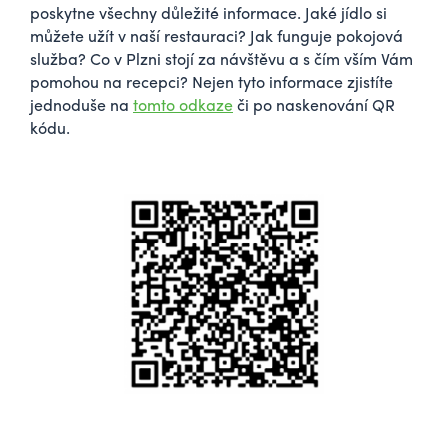
poskytne všechny důležité informace. Jaké jídlo si
můžete užít v naší restauraci? Jak funguje pokojová
služba? Co v Plzni stojí za návštěvu a s čím vším Vám
pomohou na recepci? Nejen tyto informace zjistíte
jednoduše na
tomto odkaze
či po naskenování QR
kódu.